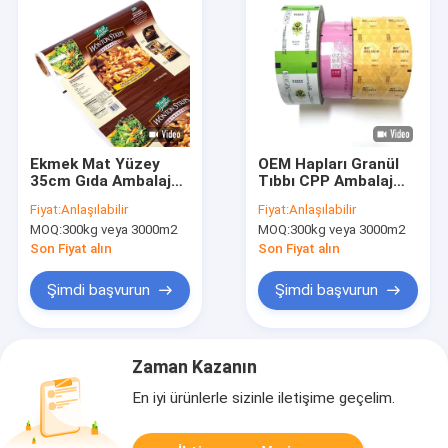
Ekmek Mat Yüzey
OEM Hapları Granül
35cm Gıda Ambalaj
Tıbbı CPP Ambalaj
Rulo Lamine
Filmi Ruloları
Fiyat:
Anlaşılabilir
Fiyat:
Anlaşılabilir
MOQ:
300kg veya 3000m2
MOQ:
300kg veya 3000m2
Son Fiyat alın
Son Fiyat alın
Şimdi başvurun
Şimdi başvurun
Zaman Kazanın
En iyi ürünlerle sizinle iletişime geçelim.