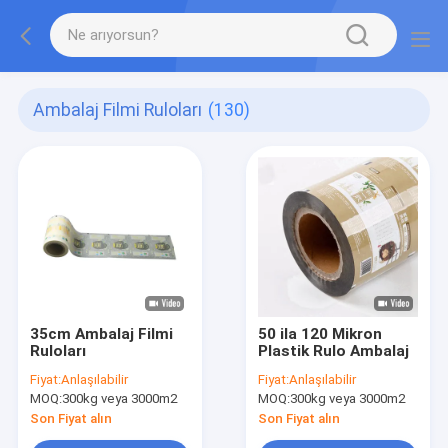
Ambalaj Filmi Ruloları
(130)
35cm Ambalaj Filmi
50 ila 120 Mikron
Ruloları
Plastik Rulo Ambalaj
Fiyat:
Anlaşılabilir
Fiyat:
Anlaşılabilir
MOQ:
300kg veya 3000m2
MOQ:
300kg veya 3000m2
Son Fiyat alın
Son Fiyat alın