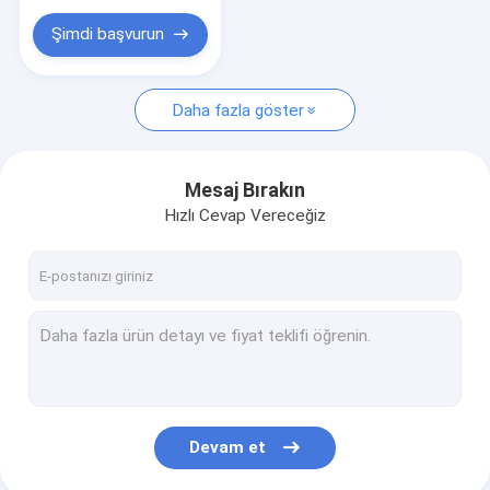
Şimdi başvurun
Daha fazla göster
Mesaj Bırakın
Hızlı Cevap Vereceğiz
Devam et