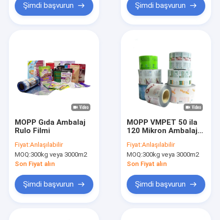
Şimdi başvurun
Şimdi başvurun
MOPP Gıda Ambalaj
MOPP VMPET 50 ila
Rulo Filmi
120 Mikron Ambalaj
Filmi Ruloları
Fiyat:
Anlaşılabilir
Fiyat:
Anlaşılabilir
MOQ:
300kg veya 3000m2
MOQ:
300kg veya 3000m2
Son Fiyat alın
Son Fiyat alın
Şimdi başvurun
Şimdi başvurun