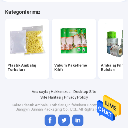
Kategorilerimiz
Plastik Ambalaj
Vakum Paketleme
Ambalaj Filmi
Torbaları
Kılıfı
Ruloları
Ana sayfa
Hakkımızda
Desktop Site
Site Haritası
Privacy Policy
Kalite
Plastik Ambalaj Torbaları
Çin fabrikası.Copyright © 2026
Jiangyin Junnan Packaging Co., Ltd.. All Rights Reserved.